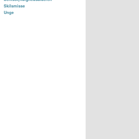
Skilsmisse
Unge