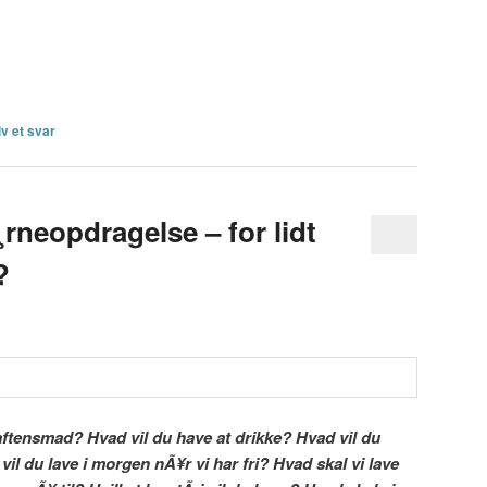
iv et svar
rneopdragelse – for lidt
?
 aftensmad? Hvad vil du have at drikke? Hvad vil du
vil du lave i morgen nÃ¥r vi har fri? Hvad skal vi lave