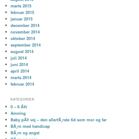
marts 2015
februar 2015
januar 2015
december 2014
november 2014
oktober 2014
september 2014
august 2014
juli 2014
juni 2014
april 2014
marts 2014
februar 2014
KATEGORIER
0 – 6 Ã¥r
Amning
Baby pÃ¥ vej – den allerfÃ¸rste tid som mor og far
BÃ¸rn med handicap
BÃ¸rn og angst