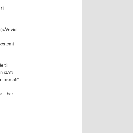
til
(sÃ¥ vidt
 bestemt
e til
en idÃ©
en mor â€“
r – har