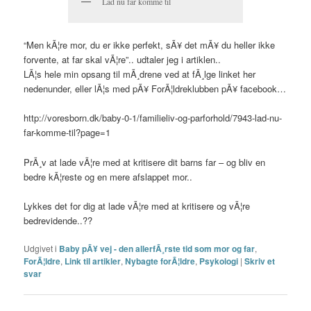
Lad nu far komme til
“Men kÃ¦re mor, du er ikke perfekt, sÃ¥ det mÃ¥ du heller ikke
forvente, at far skal vÃ¦re”.. udtaler jeg i artiklen..
LÃ¦s hele min opsang til mÃ¸drene ved at fÃ¸lge linket her
nedenunder, eller lÃ¦s med pÃ¥ ForÃ¦ldreklubben pÃ¥ facebook…
http://voresborn.dk/baby-0-1/familieliv-og-parforhold/7943-lad-nu-
far-komme-til?page=1
PrÃ¸v at lade vÃ¦re med at kritisere dit barns far – og bliv en
bedre kÃ¦reste og en mere afslappet mor..
Lykkes det for dig at lade vÃ¦re med at kritisere og vÃ¦re
bedrevidende..??
Udgivet i
Baby pÃ¥ vej - den allerfÃ¸rste tid som mor og far
,
ForÃ¦ldre
,
Link til artikler
,
Nybagte forÃ¦ldre
,
Psykologi
|
Skriv et
svar