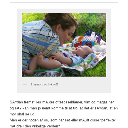
Harmoni og lykke!!
SÃ¥dan fremstilles mÃ¸dre oftest i reklamer, film og magasiner,
og sÃ¥ kan man jo nemt komme til at tro, at det er sÃ¥dan, at en
mor skal se ud.
Men er der nogen af os, som har set eller mÃ¸dt disse “perfekte”
mÃ¸dre i den virkelige verden?